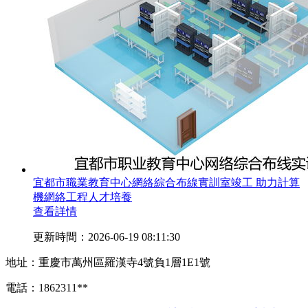
宜都市職業教育中心網絡綜合布線實訓室竣工 助力計算
機網絡工程人才培養
查看詳情
更新時間：2026-06-19 08:11:30
地址：重慶市萬州區羅漢寺4號負1層1E1號
電話：1862311**