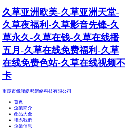
久草亚洲欧美-久草亚洲天堂-
久草夜福利-久草影音先锋-久
草永久-久草在钱-久草在线播
五月-久草在线免费福利-久草
在线免费色站-久草在线视频不
卡
重慶市銳聯皓邦網絡科技有限公司
首頁
企業簡介
產品大全
聯系我們
企業信息