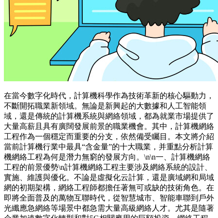
在當今數字化時代，計算機科學作為技術革新的核心驅動力，
不斷開拓職業新領域。無論是新興起的大數據和人工智能領
域，還是傳統的計算機系統與網絡領域，都為就業市場提供了
大量高薪且具有廣闊發展前景的職業機會。其中，計算機網絡
工程作為一個穩定而重要的分支，依然備受矚目。本文將介紹
當前計算機行業中最具“含金量”的十大職業，并重點分析計算
機網絡工程為何是潛力無窮的發展方向。\n\n一、計算機網絡
工程的前景優勢\n計算機網絡工程主要涉及網絡系統的設計、
實施、維護與優化。不論是虛擬化云計算，還是廣域網和局域
網的初期架構，網絡工程師都擔任著無可或缺的技術角色。在
即將全面普及的萬物互聯時代，從智慧城市、智能車聯到戶外
光纖應急網絡等場景中都急需大量高級網絡人才。尤其是隨著