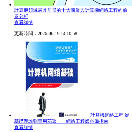
計算機領域最具前景的十大職業與計算機網絡工程的前
景分析
查看詳情
更新時間：2026-06-19 14:10:58
計算機網絡工程 從
基礎理論到實用部署——網絡工程師必備指南
查看詳情