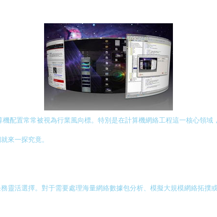
的計算機配置常常被視為行業風向標。特別是在計算機網絡工程這一核心領
們就來一探究竟。
具體任務靈活選擇。對于需要處理海量網絡數據包分析、模擬大規模網絡拓