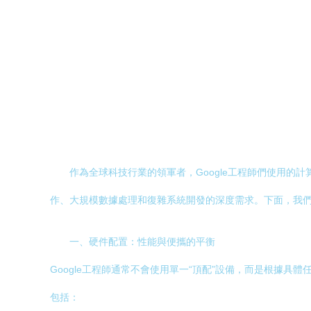
作為全球科技行業的領軍者，Google工程師們使用
作、大規模數據處理和復雜系統開發的深度需求。下面，我
一、硬件配置：性能與便攜的平衡
Google工程師通常不會使用單一“頂配”設備，而是根據
包括：