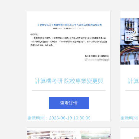
計算機考研 院校專業變更與
計算
限制，計算機網絡工程方向詳
查看詳情
解
更新時間：2026-06-19 10:30:09
更新時間：20