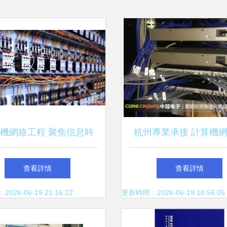
機網絡工程 聚焦信息時
杭州專業承接 計算機
代的核心橋梁
UPS系統、門禁與一卡
查看詳情
查看詳情
合網絡工程一體化解決
26-06-19 21:16:22
更新時間：2026-06-19 10:56:05