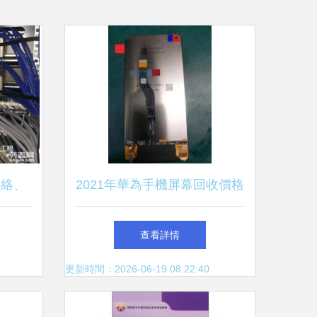
網絡、
2021年華為手機屏幕回收價格
通及綜
參考與計算機網絡工程的聯系
查看詳情
方案
更新時間：2026-06-19 08:22:40