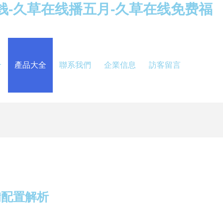
钱-久草在线播五月-久草在线免费福
介
產品大全
聯系我們
企業信息
訪客留言
備配置解析