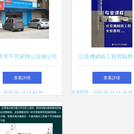
市常平莞家辦公設備公司
計算機網絡工程實驗教
貿易網會員網站介紹及計
接理論與實踐的橋
查看詳情
查看詳情
算機網絡工程服務
26-06-19 13:40:38
更新時間：2026-06-19 16:38:45