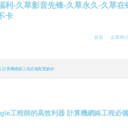
福利-久草影音先锋-久草永久-久草在
不卡
首頁
企業簡
利器 計算機網絡工程必備配置解析
ogle工程師的高效利器 計算機網絡工程必