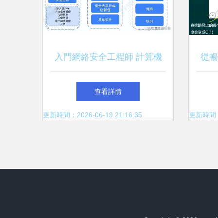
入門網絡安全工程師 計算機
從暢
網絡工程知識體系構建
集算
查看詳情
更新時間：2026-06-19 21:16:35
更新時間：20