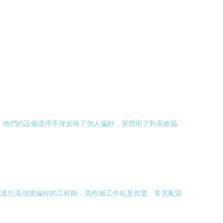
域，他們的設備選擇不僅反映了個人偏好，更體現了對高效協
撲或進行高強度編程的工程師，高性能工作站是首選。常見配置