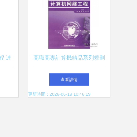
程 連
高職高專計算機精品系列規劃
梁
教材《計算機網絡工程》探析
查看詳情
更新時間：2026-06-19 10:46:19