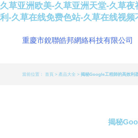
久草亚洲欧美-久草亚洲天堂-久草夜
利-久草在线免费色站-久草在线视频
重慶市銳聯皓邦網絡科技有限公司
當前位置：
首頁
>
產品大全
>
揭秘Google工程師的高效
揭秘Go