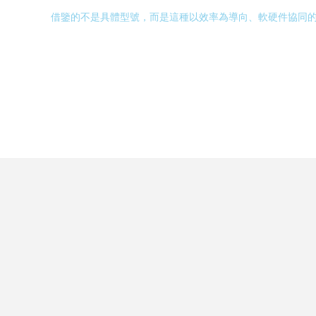
借鑒的不是具體型號，而是這種以效率為導向、軟硬件協同