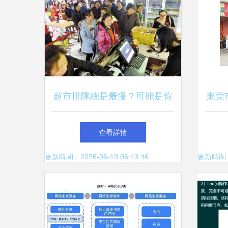
超市排隊總是最慢？可能是你
東莞
的‘網絡工程’心態在作祟
中國
查看詳情
更新時間：2026-06-19 06:43:46
更新時間：20